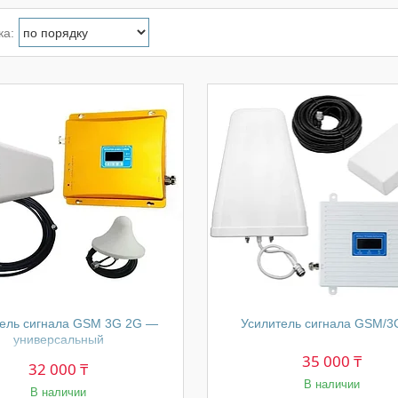
тель сигнала GSM 3G 2G —
Усилитель сигнала GSM/3
универсальный
35 000 ₸
32 000 ₸
В наличии
В наличии