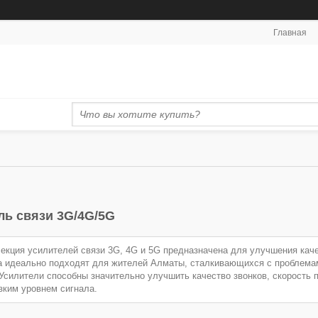
Главная
ль связи 3G/4G/5G
екция усилителей связи 3G, 4G и 5G предназначена для улучшения каче
а идеально подходят для жителей Алматы, сталкивающихся с проблемам
 Усилители способны значительно улучшить качество звонков, скорость 
изким уровнем сигнала.