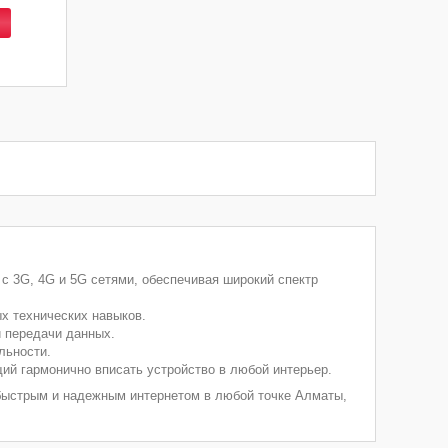
 3G, 4G и 5G сетями, обеспечивая широкий спектр
ых технических навыков.
и передачи данных.
льности.
й гармонично вписать устройство в любой интерьер.
 быстрым и надежным интернетом в любой точке Алматы,