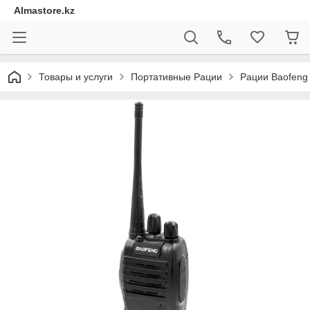
Almastore.kz
Товары и услуги
Портативные Рации
Рации Baofeng