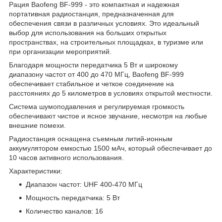
Рация Baofeng BF-999 - это компактная и надежная
портативная радиостанция, предназначенная для
обеспечения связи в различных условиях. Это идеальный
выбор для использования на больших открытых
пространствах, на строительных площадках, в туризме или
при организации мероприятий.
Благодаря мощности передатчика 5 Вт и широкому
диапазону частот от 400 до 470 МГц, Baofeng BF-999
обеспечивает стабильное и четкое соединение на
расстояниях до 5 километров в условиях открытой местности.
Система шумоподавления и регулируемая громкость
обеспечивают чистое и ясное звучание, несмотря на любые
внешние помехи.
Радиостанция оснащена съемным литий-ионным
аккумулятором емкостью 1500 мАч, который обеспечивает до
10 часов активного использования.
Характеристики:
Диапазон частот: UHF 400-470 МГц
Мощность передатчика: 5 Вт
Количество каналов: 16