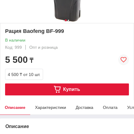
Рация Baofeng BF-999
В наличии
Код: 999
Опт и розница
5 500
₸
4 500 ₸
от 10 шт.
Купить
Описание
Характеристики
Доставка
Оплата
Усл
Описание