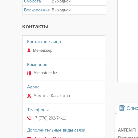
Суббота
Выходной
Воскресенье
Выходной
Контакты
Менеджер
Almastore.kz
Алматы, Казахстан
Опис
+7 (776) 202-74-11
ANTENITI