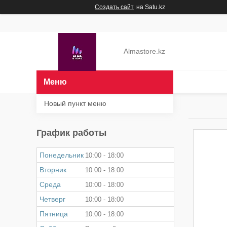
Создать сайт
на Satu.kz
Almastore.kz
Новый пункт меню
График работы
Понедельник
10:00
18:00
Вторник
10:00
18:00
Среда
10:00
18:00
Четверг
10:00
18:00
Пятница
10:00
18:00