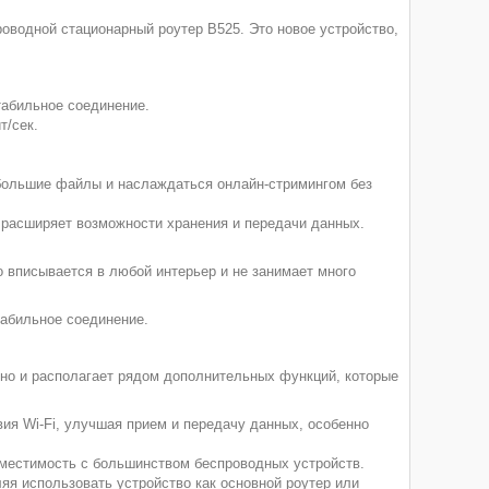
оводной стационарный роутер B525. Это новое устройство,
табильное соединение.
т/сек.
 большие файлы и наслаждаться онлайн-стримингом без
о расширяет возможности хранения и передачи данных.
 вписывается в любой интерьер и не занимает много
табильное соединение.
 но и располагает рядом дополнительных функций, которые
ия Wi-Fi, улучшая прием и передачу данных, особенно
вместимость с большинством беспроводных устройств.
яя использовать устройство как основной роутер или