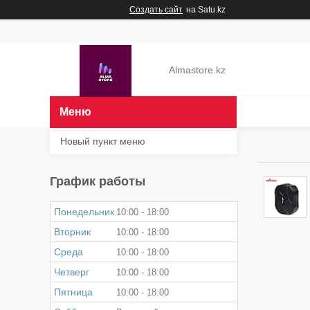
Создать сайт
на Satu.kz
Almastore.kz
Новый пункт меню
График работы
Понедельник
10:00
18:00
Вторник
10:00
18:00
Среда
10:00
18:00
Четверг
10:00
18:00
Пятница
10:00
18:00