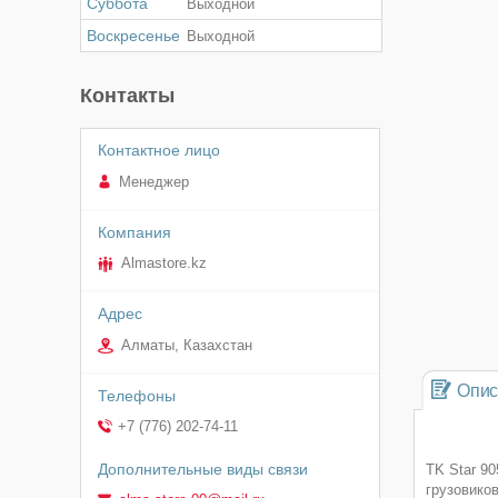
Суббота
Выходной
Воскресенье
Выходной
Контакты
Менеджер
Almastore.kz
Алматы, Казахстан
Опис
+7 (776) 202-74-11
TK Star 9
грузовико