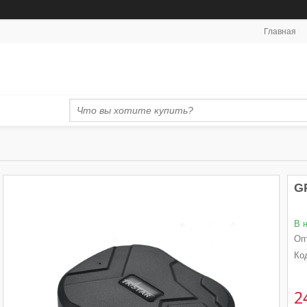
Главная
G
В 
Оп
Ко
2