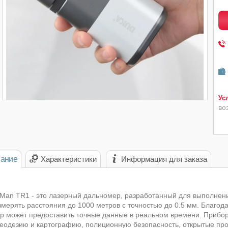
во
ание
Характеристики
Информация для заказа
Man TR1 - это лазерный дальномер, разработанный для выполнени
змерять расстояния до 1000 метров с точностью до 0.5 мм. Благо
р может предоставить точные данные в реальном времени. Прибор 
геодезию и картографию, полиционную безопасность, открытые про