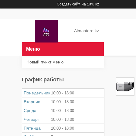
Создать сайт
на Satu.kz
Almastore.kz
Новый пункт меню
График работы
Понедельник
10:00
18:00
Вторник
10:00
18:00
Среда
10:00
18:00
Четверг
10:00
18:00
Пятница
10:00
18:00