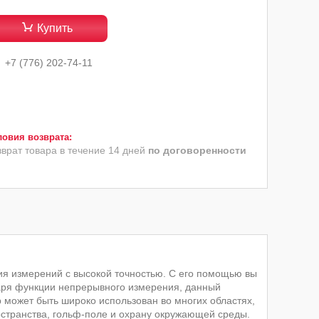
Купить
+7 (776) 202-74-11
зврат товара в течение 14 дней
по договоренности
я измерений с высокой точностью. С его помощью вы
даря функции непрерывного измерения, данный
может быть широко использован во многих областях,
странства, гольф-поле и охрану окружающей среды.