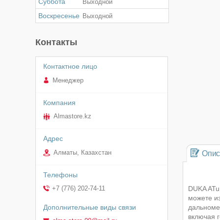
Суббота
Выходной
Воскресенье
Выходной
Контакты
Менеджер
Almastore.kz
Алматы, Казахстан
Опис
DUKA ATu
+7 (776) 202-74-11
можете и
дальноме
включая 