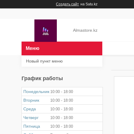
Создать сайт
на Satu.kz
Almastore.kz
Новый пункт меню
График работы
Понедельник
10:00
18:00
Вторник
10:00
18:00
Среда
10:00
18:00
Четверг
10:00
18:00
Пятница
10:00
18:00