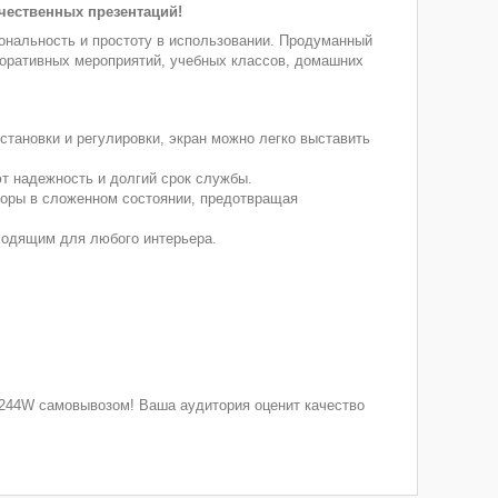
ачественных презентаций!
иональность и простоту в использовании. Продуманный
оративных мероприятий, учебных классов, домашних
становки и регулировки, экран можно легко выставить
 надежность и долгий срок службы.
оры в сложенном состоянии, предотвращая
одящим для любого интерьера.
-T244W самовывозом! Ваша аудитория оценит качество