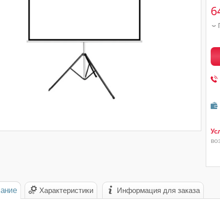
6
во
ание
Характеристики
Информация для заказа