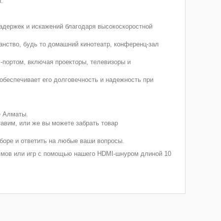
.
задержек и искажений благодаря высокоскоростной
анство, будь то домашний кинотеатр, конференц-зал
портом, включая проекторы, телевизоры и
обеспечивает его долговечность и надежность при
е Алматы.
авим, или же вы можете забрать товар
боре и ответить на любые ваши вопросы.
льмов или игр с помощью нашего HDMI-шнуром длиной 10