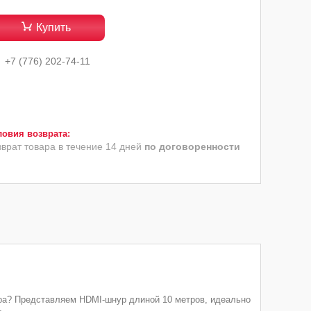
Купить
+7 (776) 202-74-11
зврат товара в течение 14 дней
по договоренности
ра? Представляем HDMI-шнур длиной 10 метров, идеально