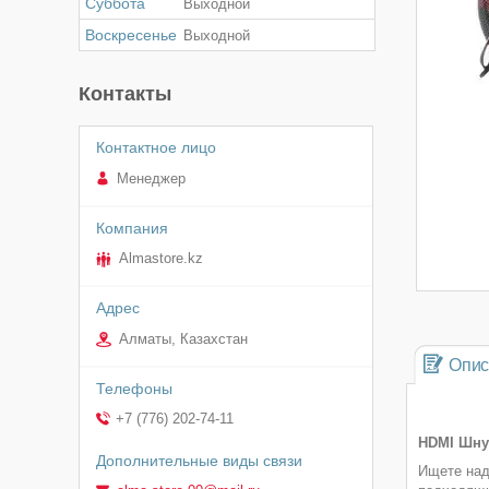
Суббота
Выходной
Воскресенье
Выходной
Контакты
Менеджер
Almastore.kz
Алматы, Казахстан
Опис
+7 (776) 202-74-11
HDMI Шнур
Ищете над