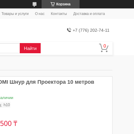
Корзина
Товары и услуги
О нас
Контакты
Доставка и оплата
+7 (776) 202-74-11
Найти
DMI Шнур для Проектора 10 метров
наличии
д:
h10
 500 ₸