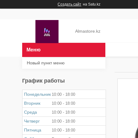
Создать сайт
на Satu.kz
Almastore.kz
Новый пункт меню
График работы
Понедельник
10:00
18:00
Вторник
10:00
18:00
Среда
10:00
18:00
Четверг
10:00
18:00
Пятница
10:00
18:00