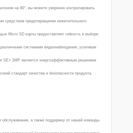
клоном на 90°, вы можете уверенно контролировать
ым средством предотвращения нежелательного
ью Micro SD карты предоставляет гибкость в выборе
с различными системами видеонаблюдения, усиливая
iser SE+ 2MP является энергоэффективным решением
кий стандарт качества и безопасности продукта.
ое обслуживание, а также поддержку от нашей команды