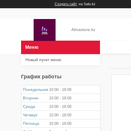
Создать сайт
на Satu.kz
Almastore.kz
Новый пункт меню
График работы
Понедельник
10:00
18:00
Вторник
10:00
18:00
Среда
10:00
18:00
Четверг
10:00
18:00
Пятница
10:00
18:00