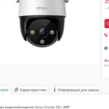
3
во
ание
Характеристики
Информация для заказа
ера видеонаблюдения Imou Cruiser SE+ 2MP