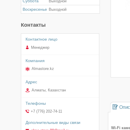
Суббота
Выходной
Воскресенье
Выходной
Контакты
Менеджер
Almastore.kz
Алматы, Казахстан
Опис
+7 (776) 202-74-11
Wi-Fi кам