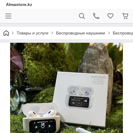
Almastore.kz
Товары и услуги
Беспроводные наушники
Беспровод