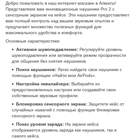
Добро пожаловать в наш интернет-магазин в Алматы!
Представляем вам инновационные наушники Pro 2 с
сенсорным экраном на кейсе. Эти наушники предоставляют
вам полный контроль над вашим звуковым опытом и
предлагают множество полезных функций для
максимального удобства и комфорта.
Основные характеристики:
Активное шумоподавление:
Регулируйте уровень
шумоподавления или активируйте режим прозрачности
для общения без снятия наушников.
Поиск наушников:
Легко найдите свои наушники с
помощью функции «Найти мои AirPods».
Настройка эквалайзера:
Выбирайте из
предустановленных настроек или создавайте свои
собственные звуковые профили.
Блокировка сенсорного экрана:
Защитите кейс от
случайных нажатий с помощью функции блокировки
сенсорного экрана.
Показ уровня заряда:
На экране кейса
отображается уровень заряда как наушников, так и
самого кейса.