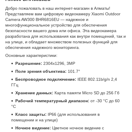
Добро пожаловать в наш интернет-магазин в Алматы!
Представляем вам цифровую видеокамеру Xiaomi Outdoor
Camera AW300 BHR6816EU — надежное и
многофункциональное устройство для обеспечения
безопасности вашего дома или офиса. Эта видеокамера
разработана для использования как внутри помещений, так и
на улице, и обладает множеством полезных функций для
обеспечения надежного мониторинга.
Основные характеристики:
Разрешение:
2304x1296, 3MP
Поле зрения объектива:
101.7°
Беспроводное подключение:
IEEE 802.11b/g/n 2,4
ГГц
Хранение данных:
Карта памяти Micro SD до 256 Гб
Рабочий температурный диапазон:
от -30 °C до 60
°C
Класс защиты:
IP66 (для использования в
помещении и на улице)
Ночное видение:
Цветное ночное видение с