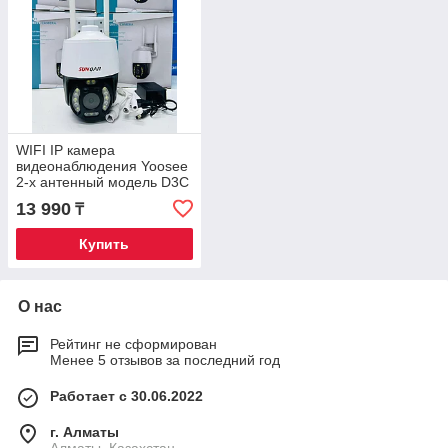
WIFI IP камера
видеонаблюдения Yoosee
2-х антенный модель D3C
13 990
₸
Купить
О нас
Рейтинг не сформирован
Менее 5 отзывов за последний год
Работает с 30.06.2022
г. Алматы