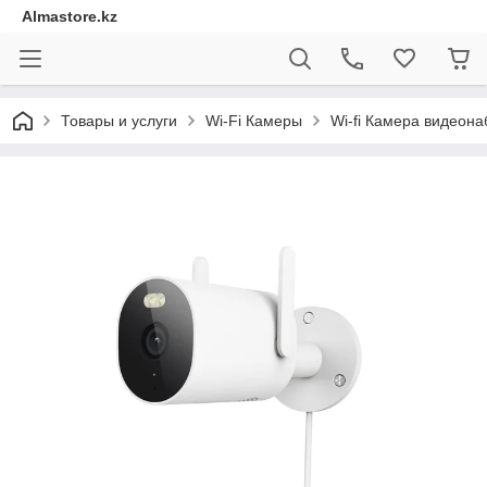
Almastore.kz
Товары и услуги
Wi-Fi Камеры
Wi-fi Камера видеон