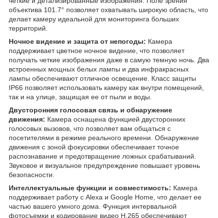
четкие и детализированные изображения. Поле зрения
объектива 101.7° позволяет охватывать широкую область, что
делает камеру идеальной для мониторинга больших
территорий.
Ночное видение и защита от непогоды:
Камера
поддерживает цветное ночное видение, что позволяет
получать четкие изображения даже в самую темную ночь. Два
встроенных мощных белых лампы и два инфракрасных
лампы обеспечивают отличное освещение. Класс защиты
IP66 позволяет использовать камеру как внутри помещений,
так и на улице, защищая ее от пыли и воды.
Двусторонняя голосовая связь и обнаружение
движения:
Камера оснащена функцией двусторонних
голосовых вызовов, что позволяет вам общаться с
посетителями в режиме реального времени. Обнаружение
движения с зоной фокусировки обеспечивает точное
распознавание и предотвращение ложных срабатываний.
Звуковое и визуальное предупреждение повышает уровень
безопасности.
Интеллектуальные функции и совместимость:
Камера
поддерживает работу с Alexa и Google Home, что делает ее
частью вашего умного дома. Функция интервальной
фотосъемки и кодирование видео H.265 обеспечивают