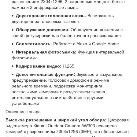
разрешением 2304x1296, 2 встроенные мощные белые
лампы и 2 инфракрасные лампы
Двусторонняя голосовая связь:
Возможность
двусторонних голосовых вызовов
Обнаружение движения:
Обнаружение движения с
зоной фокусировки для более точного распознавания
Совместимость:
Работает с Alexa и Google Home
Интервальная фотосъемка:
Функция интервальной
фотосъемки
Кодирование видео:
H.265
Дополнительные функции:
Звуковое и визуальное
предупреждение, голосовой домофон в режиме
реального времени, поддержка мониторинга
несколькими камерами с разделением экрана,
интеллектуальное взаимодействие с другими
устройствами
Описание товара:
Высокое разрешение и широкий угол обзора:
Цифровая
видеокамера Xiaomi Outdoor Camera AW300 оснащена
камерой с разрешением 2304x1296 (3MP), что обеспечивает