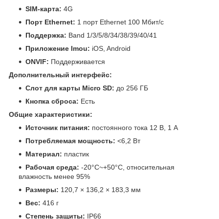
SIM-карта:
4G
Порт Ethernet:
1 порт Ethernet 100 Мбит/с
Поддержка:
Band 1/3/5/8/34/38/39/40/41
Приложение Imou:
iOS, Android
ONVIF:
Поддерживается
Дополнительный интерфейс:
Слот для карты Micro SD:
до 256 ГБ
Кнопка сброса:
Есть
Общие характеристики:
Источник питания:
постоянного тока 12 В, 1 А
Потребляемая мощность:
<6,2 Вт
Материал:
пластик
Рабочая среда:
-20°C~+50°C, относительная
влажность менее 95%
Размеры:
120,7 × 136,2 × 183,3 мм
Вес:
416 г
Степень защиты:
IP66