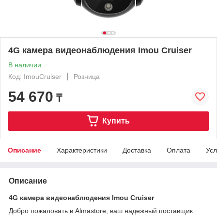
4G камера видеонаблюдения Imou Cruiser
В наличии
Код: ImouCruiser
Розница
54 670
₸
Купить
Описание
Характеристики
Доставка
Оплата
Усл
Описание
4G камера видеонаблюдения Imou Cruiser
Добро пожаловать в Almastore, ваш надежный поставщик