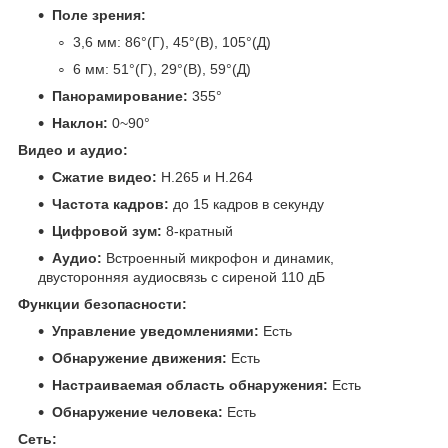
Поле зрения:
3,6 мм: 86°(Г), 45°(В), 105°(Д)
6 мм: 51°(Г), 29°(В), 59°(Д)
Панорамирование:
355°
Наклон:
0~90°
Видео и аудио:
Сжатие видео:
H.265 и H.264
Частота кадров:
до 15 кадров в секунду
Цифровой зум:
8-кратный
Аудио:
Встроенный микрофон и динамик,
двусторонняя аудиосвязь с сиреной 110 дБ
Функции безопасности:
Управление уведомлениями:
Есть
Обнаружение движения:
Есть
Настраиваемая область обнаружения:
Есть
Обнаружение человека:
Есть
Сеть: