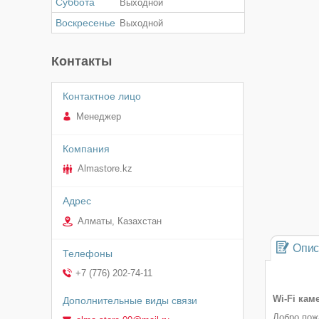
Суббота
Выходной
Воскресенье
Выходной
Контакты
Менеджер
Almastore.kz
Алматы, Казахстан
Опис
+7 (776) 202-74-11
Wi-Fi ка
Добро пож