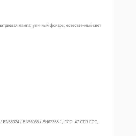
натриевая лампа, уличный фонарь, естественный свет
 / EN55024 / EN55035 / EN62368-1, FCC: 47 CFR FCC,