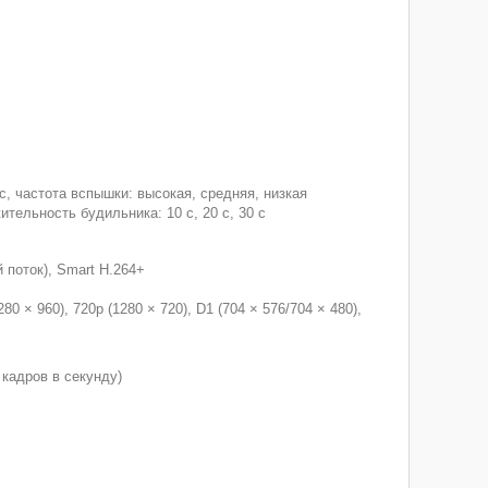
, частота вспышки: высокая, средняя, низкая
тельность будильника: 10 с, 20 с, 30 с
 поток), Smart H.264+
80 × 960), 720p (1280 × 720), D1 (704 × 576/704 × 480),
 кадров в секунду)