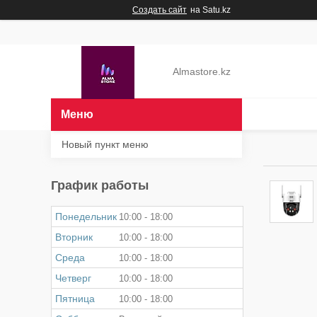
Создать сайт
на Satu.kz
Almastore.kz
Новый пункт меню
График работы
Понедельник
10:00
18:00
Вторник
10:00
18:00
Среда
10:00
18:00
Четверг
10:00
18:00
Пятница
10:00
18:00