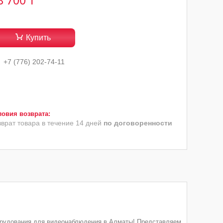
8 700 ₸
Купить
+7 (776) 202-74-11
зврат товара в течение 14 дней
по договоренности
борудования для видеонаблюдения в Алматы! Представляем