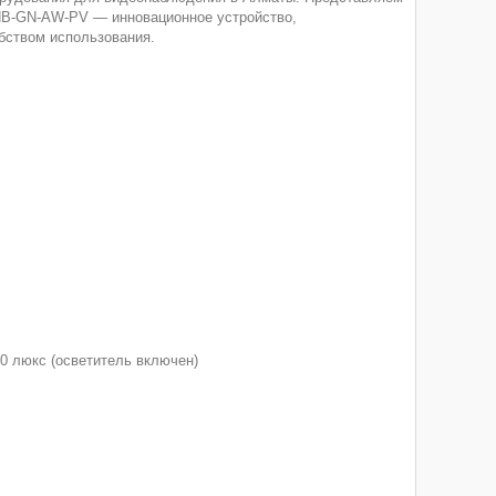
HB-GN-AW-PV — инновационное устройство,
бством использования.
 0 люкс (осветитель включен)