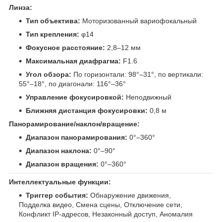
Линза:
Тип объектива:
Моторизованный вариофокальный
Тип крепления:
φ14
Фокусное расстояние:
2,8–12 мм
Максимальная диафрагма:
F1.6
Угол обзора:
По горизонтали: 98°–31°, по вертикали:
55°–18°, по диагонали: 116°–36°
Управление фокусировкой:
Неподвижный
Ближняя дистанция фокусировки:
0,8 м
Панорамирование/наклон/вращение:
Диапазон панорамирования:
0°–360°
Диапазон наклона:
0°–90°
Диапазон вращения:
0°–360°
Интеллектуальные функции:
Триггер события:
Обнаружение движения,
Подделка видео, Смена сцены, Отключение сети,
Конфликт IP-адресов, Незаконный доступ, Аномалия