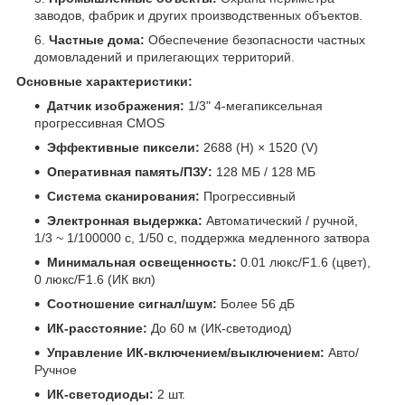
заводов, фабрик и других производственных объектов.
Частные дома:
Обеспечение безопасности частных
домовладений и прилегающих территорий.
Основные характеристики:
Датчик изображения:
1/3" 4-мегапиксельная
прогрессивная CMOS
Эффективные пиксели:
2688 (H) × 1520 (V)
Оперативная память/ПЗУ:
128 МБ / 128 МБ
Система сканирования:
Прогрессивный
Электронная выдержка:
Автоматический / ручной,
1/3 ~ 1/100000 с, 1/50 с, поддержка медленного затвора
Минимальная освещенность:
0.01 люкс/F1.6 (цвет),
0 люкс/F1.6 (ИК вкл)
Соотношение сигнал/шум:
Более 56 дБ
ИК-расстояние:
До 60 м (ИК-светодиод)
Управление ИК-включением/выключением:
Авто/
Ручное
ИК-светодиоды:
2 шт.