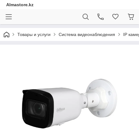
Almastore.kz
Товары и услуги
Система видеонаблюдения
IP кам