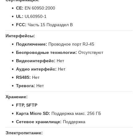
CE:
EN 60950:2000
UL:
UL60950-1
FCC:
Часть 15 Подраздел B
Интерфейсы:
Подключение:
Проводное порт RJ-45
Беспроводные технологии:
Отсутствуют
Видеоинтерфейс:
Нет
Аудио интерфейс:
Нет
RS485:
Нет
Тревога:
Нет
Хранение:
FTP, SFTP
Карта Micro SD:
Поддержка макс. 256 ГБ
Сетевое хранилище:
Поддержка
Электропитание: