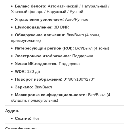
Баланс белого:
Автоматический / Натуральный /
Уличный фонарь / Наружный / Ручной
Управление усилением:
Авто/Ручное
Шумоподавление:
3D DNR
Обнаружение движения:
Вкл/Выкл (4 зоны,
прямоугольник)
Интересующий регион (ROI):
Вкл/Выкл (4 зоны)
Электронное изображение:
Поддержка
Умная ИК-подсветка:
Поддержка
WDR:
120 дБ
Поворот изображения:
0°/90°/180°/270°
Зеркало:
Вкл/Выкл
Маскировка конфиденциальности:
Вкл/Выкл (4
области, прямоугольник)
Аудио:
Сжатие:
Нет
Сертификация: