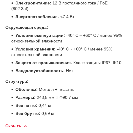
Электропитание:
12 В постоянного тока / PoE
(802.3af)
Энергопотребление:
<7.4 Вт
Окружающая среда:
Условия эксплуатации:
-40° C ~ +60° C / менее 95%
относительной влажности
Условия хранения:
-40° C ~ +60° C / менее 95%
относительной влажности
Защита от проникновения:
Класс защиты IP67, IK10
Вандалоустойчивость:
Нет
Структура:
Оболочка:
Металл + пластик
Размеры:
243,5 мм × Φ90,7 мм
Вес нетто:
0,44 кг
Вес брутто:
0,69 кг
Скрыть