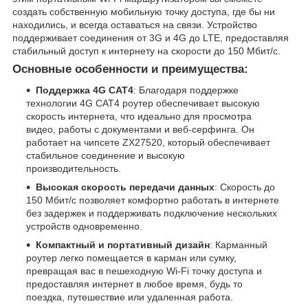
создать собственную мобильную точку доступа, где бы ни
находились, и всегда оставаться на связи. Устройство
поддерживает соединения от 3G и 4G до LTE, предоставляя
стабильный доступ к интернету на скорости до 150 Мбит/с.
Основные особенности и преимущества:
Поддержка 4G CAT4
: Благодаря поддержке
технологии 4G CAT4 роутер обеспечивает высокую
скорость интернета, что идеально для просмотра
видео, работы с документами и веб-серфинга. Он
работает на чипсете ZX27520, который обеспечивает
стабильное соединение и высокую
производительность.
Высокая скорость передачи данных
: Скорость до
150 Мбит/с позволяет комфортно работать в интернете
без задержек и поддерживать подключение нескольких
устройств одновременно.
Компактный и портативный дизайн
: Карманный
роутер легко помещается в карман или сумку,
превращая вас в пешеходную Wi-Fi точку доступа и
предоставляя интернет в любое время, будь то
поездка, путешествие или удаленная работа.