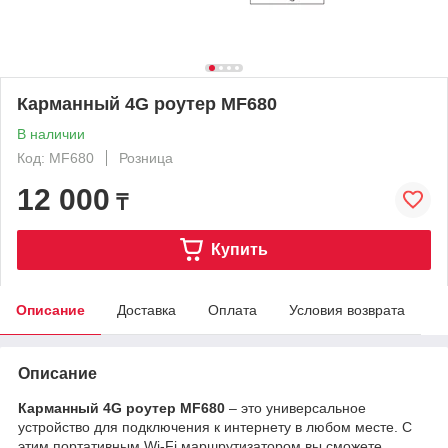
Карманный 4G роутер MF680
В наличии
Код: MF680
Розница
12 000
₸
Купить
Описание
Доставка
Оплата
Условия возврата
Описание
Карманный 4G роутер MF680
– это универсальное
устройство для подключения к интернету в любом месте. С
этим портативным Wi-Fi маршрутизатором вы сможете